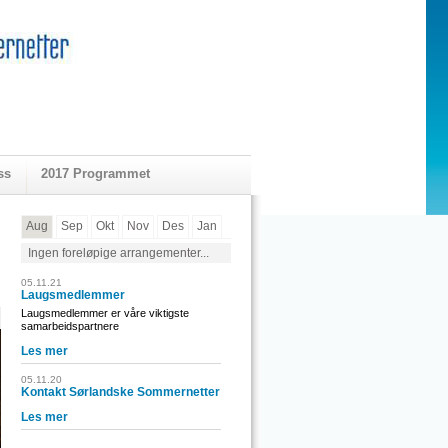
ss
2017 Programmet
Aug
Sep
Okt
Nov
Des
Jan
Ingen foreløpige arrangementer...
05.11.21
Laugsmedlemmer
Laugsmedlemmer er våre viktigste
samarbeidspartnere
Les mer
05.11.20
Kontakt Sørlandske Sommernetter
Les mer