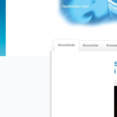
Hovedside
Konserter
Arena
2018 Programmet
Visningskatal