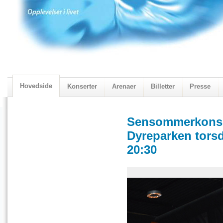
Hovedside
Konserter
Arenaer
Billetter
Presse
2018 Programmet
Visningskatalogen 2018
Sensommerkonsert
Dyreparken tors
20:30