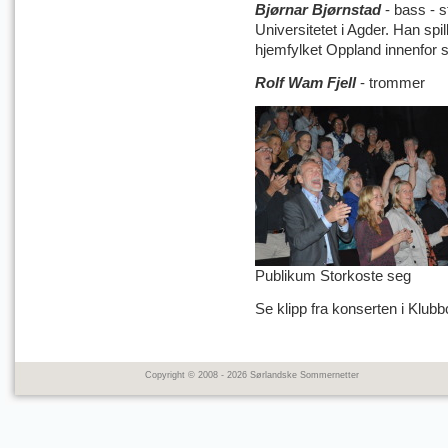
Bjørnar Bjørnstad
- bass - s
Universitetet i Agder. Han spil
hjemfylket Oppland innenfor s
Rolf Wam Fjell
- trommer
Publikum Storkoste seg
Se klipp fra konserten i Klu
Copyright © 2008 - 2026 Sørlandske Sommernetter