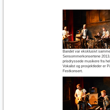
Bandet var eksklusivt samme
Sensommerkonsertene 2013. B
prisdryssede musikere fra h
Vokalist og prosjektleder er 
Festkonsert.