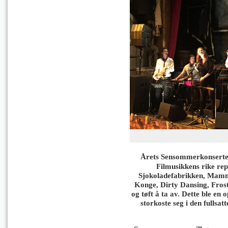
Årets Sensommerkonserter
Filmusikkens rike rep
Sjokoladefabrikken, Mam
Konge, Dirty Dansing, Frost
og tøft å ta av. Dette ble en 
storkoste seg i den fullsat