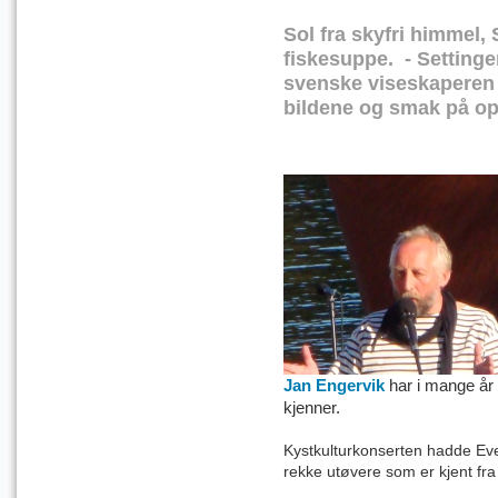
Sol fra skyfri himmel,
fiskesuppe. - Settinge
svenske viseskaperen 
bildene og smak på o
Jan Engervik
har i mange år 
kjenner.
Kystkulturkonserten hadde E
rekke utøvere som er kjent fra