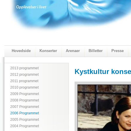
Hovedside
Konserter
Arenaer
Billetter
Presse
2018 Programmet
Visningskatalogen 2018
2013 programmet
Kystkultur konser
2012 programmet
2011 programmet
2010 programmet
2009 Programmet
2008 Programmet
2007 Programmet
2006 Programmet
2005 Programmet
2004 Programmet