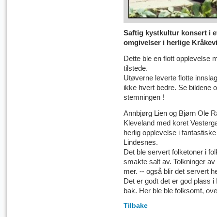
Saftig kystkultur konsert i 
omgivelser i herlige Kråkev
Dette ble en flott opplevelse
tilstede.
Utøverne leverte flotte innsl
ikke hvert bedre. Se bildene og
stemningen !
Annbjørg Lien og Bjørn Ole R
Kleveland med koret Vesterg
herlig opplevelse i fantastisk
Lindesnes.
Det ble servert folketoner i fol
smakte salt av. Tolkninger av
mer. -- også blir det servert 
Det er godt det er god plass i
bak. Her ble ble folksomt, ove
Tilbake