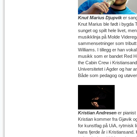
Knut Marius Djupvik
er san
Knut Marius ble født i bygda 
sunget og spilt hele livet, men
musikklinja på Molde Videreg
sammensetninger som tributt t
Williams. I tillegg er han voka
musikk som er bandet Red Ho
the Cabin Crew i Kristiansand
Universitetet i Agder og har
Både som pedagog og utøver
Kristian Andresen
er pianis
Kristian kommer fra Gjøvik og
for kunstfag på UiA, rytmisk l
hans fjerde år i Kristiansand