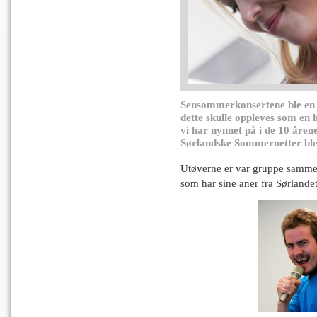
Sensommerkonsertene ble en h
dette skulle oppleves som en h
vi har nynnet på i de 10 årene
Sørlandske Sommernetter ble 
Utøverne er var gruppe samme
som har sine aner fra Sørlandet