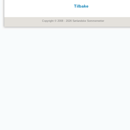
Tilbake
Copyright © 2008 - 2026 Sørlandske Sommernetter