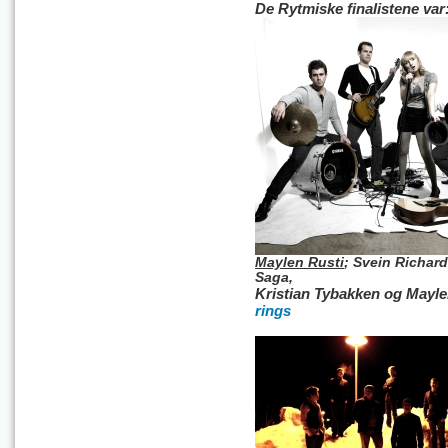
De Rytmiske finalistene var
Maylen Rusti
; Svein Richard
Saga,
Kristian Tybakken og Mayl
rings