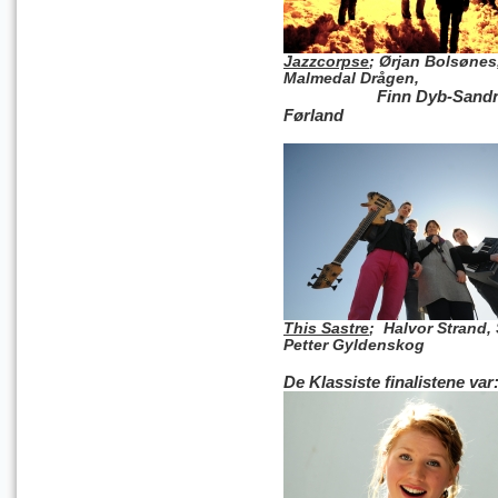
Jazzcorpse
; Ørjan Bolsønes
Malmedal Drågen,
Finn Dyb-Sandnes, Tr
Førland
This Sastre
;
Halvor Strand,
Petter Gyldenskog
De Klassiste finalistene var