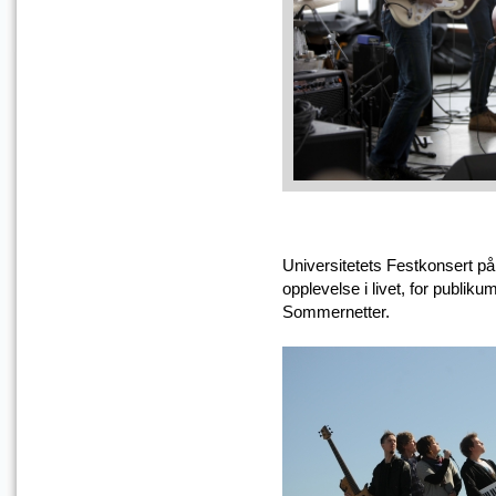
Universitetets Festkonsert p
opplevelse i livet, for publik
Sommernetter.