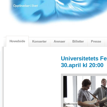
Hovedside
Konserter
Arenaer
Billetter
Presse
2018 Programmet
Visningskatalogen 2018
Universitetets F
30.april kl 20:00