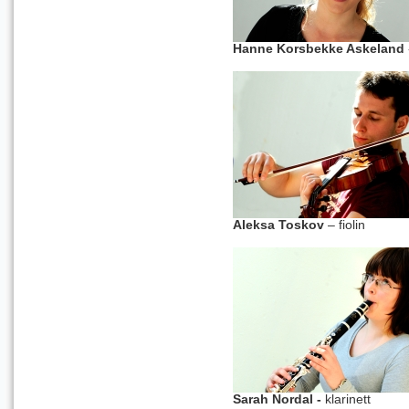
Hanne Korsbekke Askeland
Aleksa Toskov
– fiolin
Sarah Nordal -
klarinett