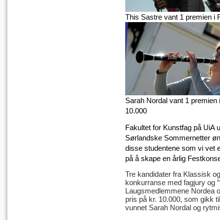
This Sastre vant 1 premien i 
Sarah Nordal vant 1 premien i 
10.000
Fakultet for Kunstfag på UiA u
Sørlandske Sommernetter ønsk
disse studentene som vi vet 
på å skape en årlig Festkonse
Tre kandidater fra Klassisk og
konkurranse med fagjury og ”
Laugsmedlemmene Nordea og
pris på kr. 10.000, som gikk t
vunnet Sarah Nordal og rytmi