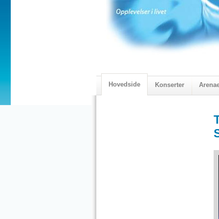
Hovedside
Konserter
Arena
2018 Programmet
Visningskatal