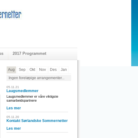
ss
2017 Programmet
Aug
Sep
Okt
Nov
Des
Jan
Ingen foreløpige arrangementer...
05.11.21
Laugsmedlemmer
Laugsmedlemmer er våre viktigste
samarbeidspartnere
Les mer
05.11.20
Kontakt Sørlandske Sommernetter
Les mer