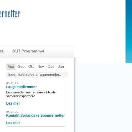
ss
2017 Programmet
Aug
Sep
Okt
Nov
Des
Jan
Ingen foreløpige arrangementer...
05.11.21
Laugsmedlemmer
Laugsmedlemmer er våre viktigste
samarbeidspartnere
Les mer
05.11.20
Kontakt Sørlandske Sommernetter
Les mer