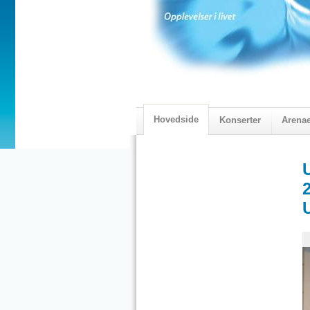
Hovedside
Konserter
Arena
2018 Programmet
Visningskatal