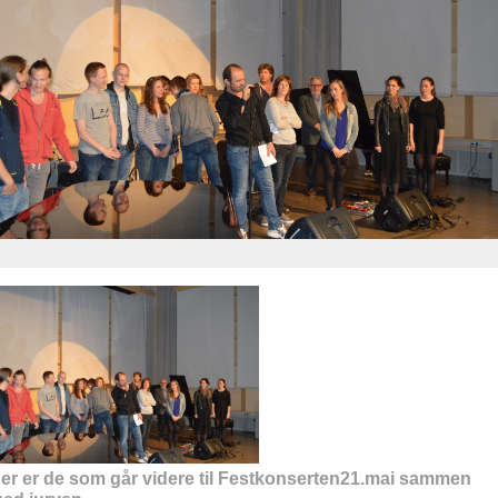
er er de som går videre til Festkonserten21.mai sammen