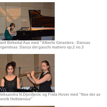
arit Birkedal Aas med "Alberto Ginastera - Danzas
rgentinas: Danza del gauchi matrero op.2 no.3
leksandra N.Djordjevic og Frida Hover med "Noe der av
enrik Hellstenius"