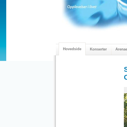
Hovedside
Konserter
Arena
2018 Programmet
Visningskatal