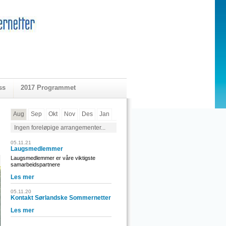
ss
2017 Programmet
Aug
Sep
Okt
Nov
Des
Jan
Ingen foreløpige arrangementer...
05.11.21
Laugsmedlemmer
Laugsmedlemmer er våre viktigste
samarbeidspartnere
Les mer
05.11.20
Kontakt Sørlandske Sommernetter
Les mer