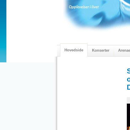
Hovedside
Konserter
Arena
2018 Programmet
Visningskatal