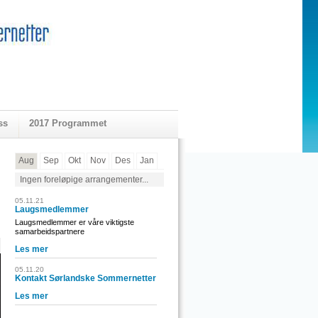
ss
2017 Programmet
Aug
Sep
Okt
Nov
Des
Jan
Ingen foreløpige arrangementer...
05.11.21
Laugsmedlemmer
Laugsmedlemmer er våre viktigste
samarbeidspartnere
Les mer
05.11.20
Kontakt Sørlandske Sommernetter
Les mer