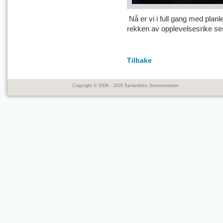
Nå er vi i full gang med plan
rekken av opplevelsesrike s
Tilbake
Copyright © 2008 - 2026 Sørlandske Sommernetter