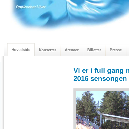
Hovedside
Konserter
Arenaer
Billetter
Presse
2018 Programmet
Visningskatalogen 2018
Vi er i full gang
2016 sensongen -