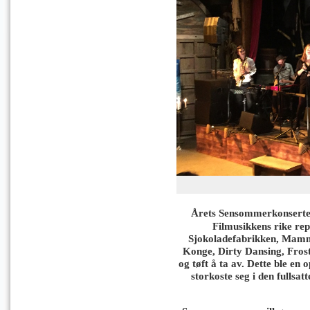
Årets Sensommerkonserter
Filmusikkens rike rep
Sjokoladefabrikken, Mam
Konge, Dirty Dansing, Frost
og tøft å ta av. Dette ble en 
storkoste seg i den fullsat