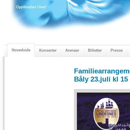
Hovedside
Konserter
Arenaer
Billetter
Presse
2018 Programmet
Visningskatalogen 2018
Familiearrangem
Båly 23.juli kl 15