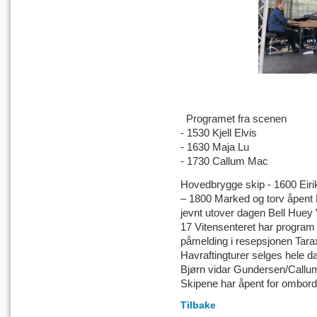
Programet fra scenen
- 1530 Kjell Elvis
- 1630 Maja Lu
- 1730 Callum Mac
Hovedbrygge skip - 1600 Eiri
– 1800 Marked og torv åpent D
jevnt utover dagen Bell Huey V
17 Vitensenteret har program
påmelding i resepsjonen Tara
Havraftingturer selges hele
Bjørn vidar Gundersen/Callum
Skipene har åpent for ombord
Tilbake