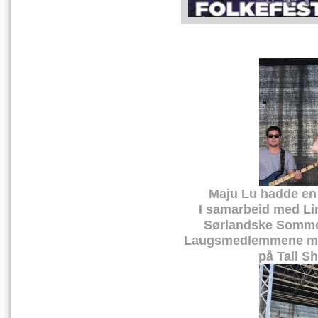
Maju Lu hadde en 
I samarbeid med Li
Sørlandske Sommer
Laugsmedlemmene med 
på Tall S