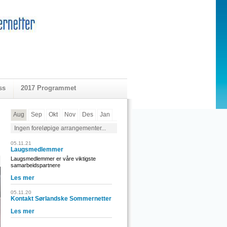
ss
2017 Programmet
Aug
Sep
Okt
Nov
Des
Jan
Ingen foreløpige arrangementer...
05.11.21
Laugsmedlemmer
Laugsmedlemmer er våre viktigste
samarbeidspartnere
Les mer
05.11.20
Kontakt Sørlandske Sommernetter
Les mer