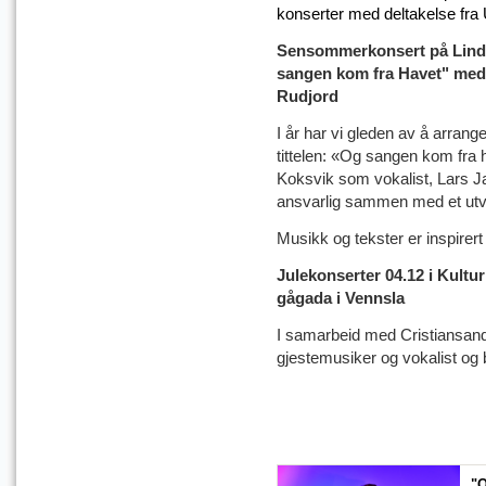
konserter med deltakelse fra
Sensommerkonsert på Linde
sangen kom fra Havet" med 
Rudjord
I år har vi gleden av å arra
tittelen: «Og sangen kom fra 
Koksvik som vokalist, Lars J
ansvarlig sammen med et utv
Musikk og tekster er inspirert
Julekonserter 04.12
i Kultu
gågada i Vennsla
I samarbeid med Cristiansa
gjestemusiker og vokalist og b
"O