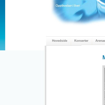
Hovedside
Konserter
Arena
Visningskatal
2018 Programmet