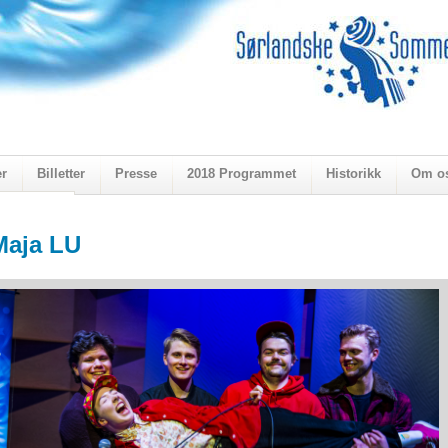
er
Billetter
Presse
2018 Programmet
Historikk
Om o
ogen 2018
Maja LU