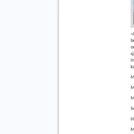
«
b
o
s
i
k
M
M
M
S
H
M