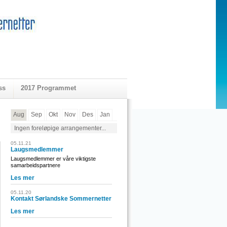
ss
2017 Programmet
Aug
Sep
Okt
Nov
Des
Jan
Ingen foreløpige arrangementer...
05.11.21
Laugsmedlemmer
Laugsmedlemmer er våre viktigste
samarbeidspartnere
Les mer
05.11.20
Kontakt Sørlandske Sommernetter
Les mer