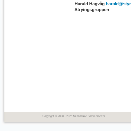
Harald Hagvåg
harald@sty
Stryingsgruppen
Copyright © 2008 - 2026 Sørlandske Sommernetter