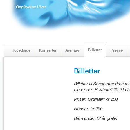
Billetter
Hovedside
Konserter
Arenaer
Presse
2018 Programmet
Visningskatalogen 2018
Billetter
Billetter til Sensommerkonse
Lindesnes Havhotell 20.9 kl 2
Priser: Ordinært kr 250
Honnør: kr 200
Barn under 12 år gratis