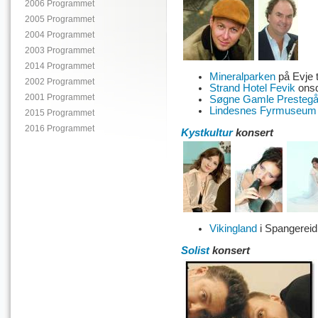
2006 Programmet
2005 Programmet
2004 Programmet
2003 Programmet
2014 Programmet
Mineralparken
på Evje t
2002 Programmet
Strand Hotel Fevik
onsd
2001 Programmet
Søgne Gamle Prestegå
Lindesnes Fyrmuseum
2015 Programmet
2016 Programmet
Kystkultur
konsert
Vikingland
i Spangereid 
Solist
konsert