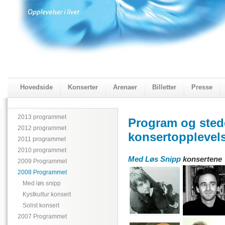
Hovedside
Konserter
Arenaer
Billetter
Presse
2018 Programmet
Visningskatalogen 2018
2013 programmet
Program og stede
2012 programmet
konsertopplevels
2011 programmet
2010 programmet
Med Løs Snipp
konsertene
2009 Programmet
2008 Programmet
Med løs snipp
Kystkultur konsert
Solist konsert
2007 Programmet