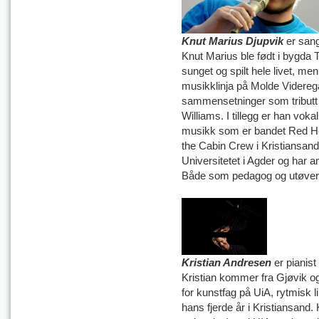
Knut Marius Djupvik
er san
Knut Marius ble født i bygda 
sunget og spilt hele livet, men
musikklinja på Molde Videreg
sammensetninger som tributt t
Williams. I tillegg er han voka
musikk som er bandet Red Ho
the Cabin Crew i Kristiansand
Universitetet i Agder og har
Både som pedagog og utøver
Kristian Andresen
er pianis
Kristian kommer fra Gjøvik og
for kunstfag på UiA, rytmisk l
hans fjerde år i Kristiansand