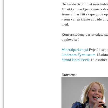
De hadde øvd inn et musikalsk
Musikken var kjente musikalsk
årene vi har fått skape gode 
- som var så kjente at både un
med.
Konsertstedene var utvalgte st
opplevelse!
Mineralparken på
Evje 24.sep
Lindesnes Fyrmuseum
15.okto
Strand Hotel Fevik
16.oktober 
Utøverne: