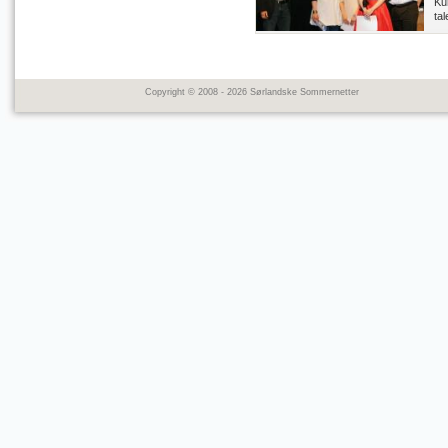
Ku
tal
Copyright © 2008 - 2026 Sørlandske Sommernetter