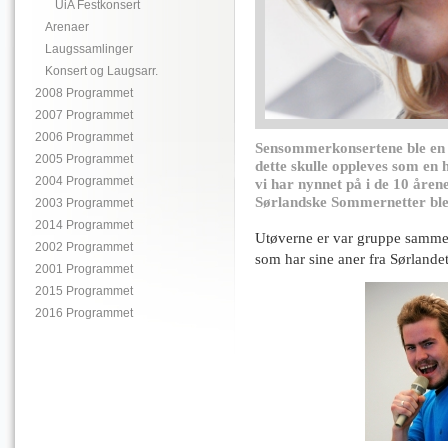
UiA Festkonsert
Arenaer
Laugssamlinger
Konsert og Laugsarr.
2008 Programmet
2007 Programmet
2006 Programmet
Sensommerkonsertene ble en h
2005 Programmet
dette skulle oppleves som en h
2004 Programmet
vi har nynnet på i de 10 årene
Sørlandske Sommernetter ble 
2003 Programmet
2014 Programmet
Utøverne er var gruppe samme
2002 Programmet
som har sine aner fra Sørlandet
2001 Programmet
2015 Programmet
2016 Programmet