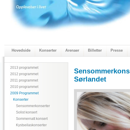
Hovedside
Konserter
Arenaer
Billetter
Presse
2018 Programmet
Visningskatalogen 2018
2013 programmet
Sensommerkonser
2012 programmet
Sørlandet
2011 programmet
2010 programmet
2009 Programmet
Konserter
Sensommerkonserter
Solist konsert
Sommernatt konsert
Kystseilaskonserter