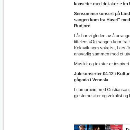
konserter med deltakelse fra
Sensommerkonsert på Linde
sangen kom fra Havet" med 
Rudjord
I år har vi gleden av å arra
tittelen: «Og sangen kom fra 
Koksvik som vokalist, Lars J
ansvarlig sammen med et utv
Musikk og tekster er inspirert
Julekonserter 04.12
i Kultu
gågada i Vennsla
I samarbeid med Cristiansa
gjestemusiker og vokalist og b
Dy