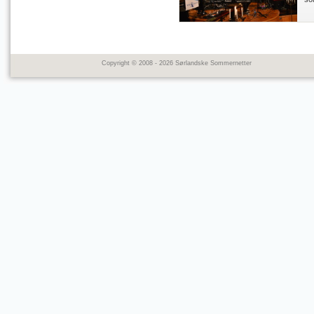
Copyright © 2008 - 2026 Sørlandske Sommernetter