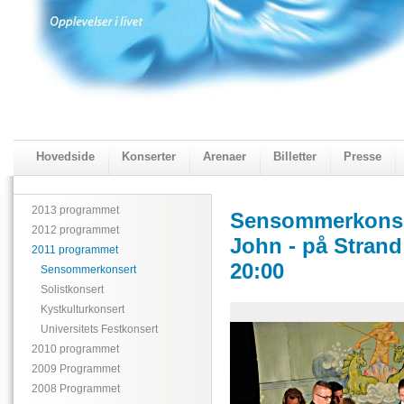
Hovedside
Konserter
Arenaer
Billetter
Presse
2018 Programmet
Visningskatalogen 2018
2013 programmet
Sensommerkonser
2012 programmet
John - på Strand 
2011 programmet
20:00
Sensommerkonsert
Solistkonsert
Kystkulturkonsert
Universitets Festkonsert
2010 programmet
2009 Programmet
2008 Programmet