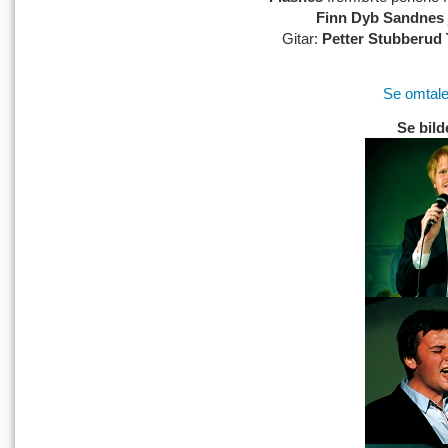
Finn Dyb Sandnes j
Gitar:
Petter Stubberud
Se omtal
Se bild