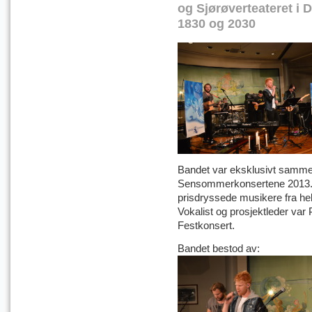
og Sjørøverteateret i 
1830 og 2030
Bandet var eksklusivt samme
Sensommerkonsertene 2013. B
prisdryssede musikere fra h
Vokalist og prosjektleder var
Festkonsert.
Bandet bestod av: