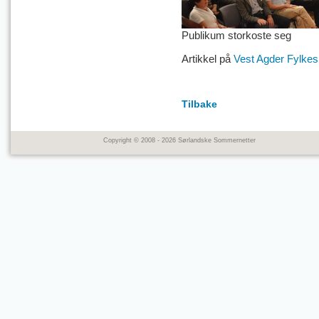
Publikum storkoste seg
Artikkel på
Vest Agder Fylke
Tilbake
Copyright © 2008 - 2026 Sørlandske Sommernetter