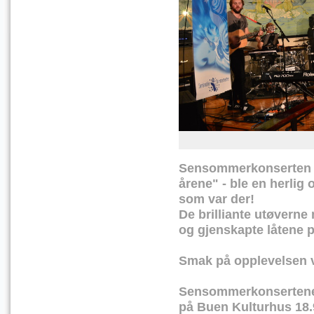
Sensommerkonserten "D
årene" - ble en herlig o
som var der!
De brilliante utøverne 
og gjenskapte låtene p
Smak på opplevelsen v
Sensommerkonsertene
på Buen Kulturhus 18.