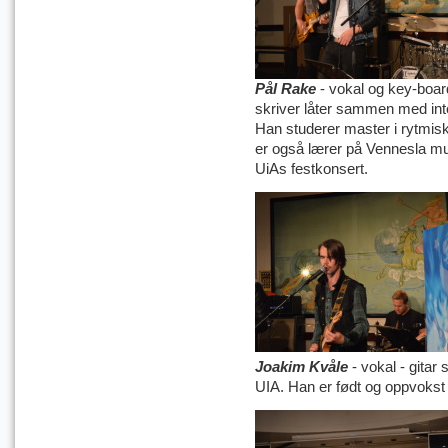
Pål Rake
- vokal og key-boar
skriver låter sammen med int
Han studerer master i rytmisk
er også lærer på Vennesla mu
UiAs festkonsert.
Joakim Kvåle
- vokal - gitar
s
UIA. Han er født og oppvokst 