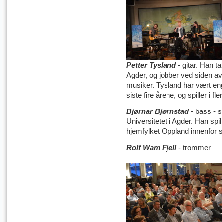
Petter Tysland
- gitar. Han t
Agder, og jobber ved siden a
musiker. Tysland har vært eng
siste fire årene, og spiller i fl
Bjørnar Bjørnstad
- bass - s
Universitetet i Agder. Han spil
hjemfylket Oppland innenfor s
Rolf Wam Fjell
- trommer