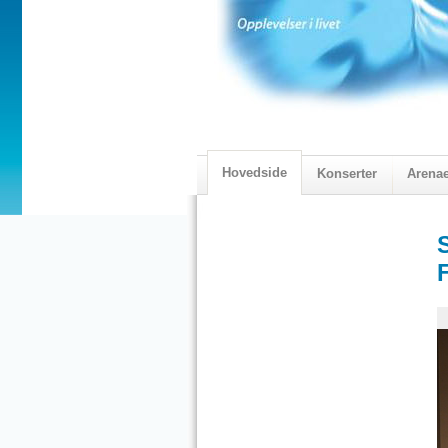
Hovedside
Konserter
Arena
2018 Programmet
Visningskatal