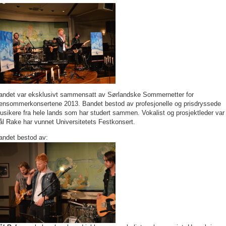
andet var eksklusivt sammensatt av Sørlandske Sommernetter for
ensommerkonsertene 2013. Bandet bestod av profesjonelle og prisdryssede
usikere fra hele lands som har studert sammen. Vokalist og prosjektleder var
ål Rake har vunnet Universitetets Festkonsert.
andet bestod av: