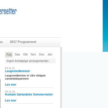
ss
2017 Programmet
Aug
Sep
Okt
Nov
Des
Jan
Ingen foreløpige arrangementer...
05.11.21
Laugsmedlemmer
Laugsmedlemmer er våre viktigste
samarbeidspartnere
Les mer
05.11.20
Kontakt Sørlandske Sommernetter
Les mer