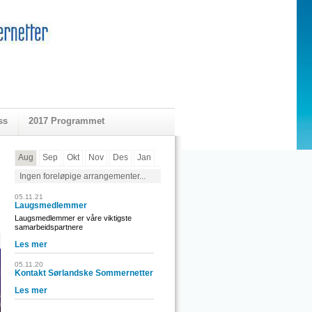
ss
2017 Programmet
Aug
Sep
Okt
Nov
Des
Jan
Ingen foreløpige arrangementer...
05.11.21
Laugsmedlemmer
Laugsmedlemmer er våre viktigste
samarbeidspartnere
Les mer
05.11.20
Kontakt Sørlandske Sommernetter
Les mer