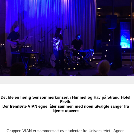
Det ble en herlig Sensommerkonsert i Himmel og Hav på Strand Hotel
Fevik.
Der fremførte VIAN egne låter sammen med noen utvalgte sanger fra
kjente utøvere
Gruppen VIAN er sammensatt av studenter fra Universitetet i Agder.