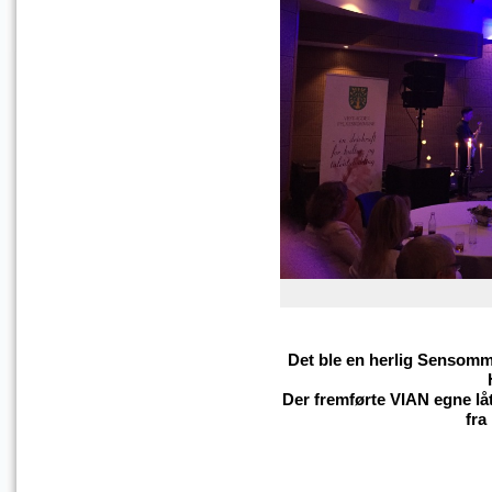
Det ble en herlig Sensomm
Der fremførte VIAN egne l
fra