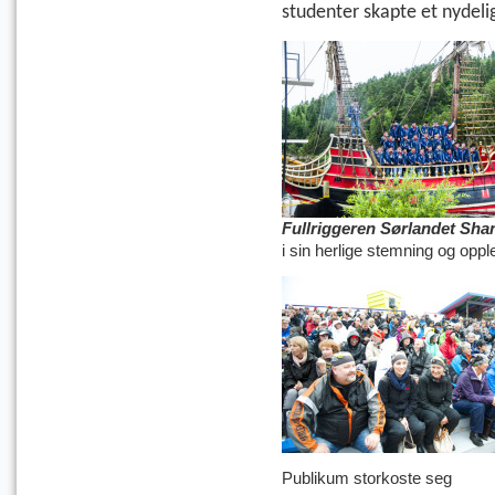
studenter
skapte et nydeli
Fullriggeren Sørlandet Sha
i sin herlige stemning og oppl
Publikum storkoste seg