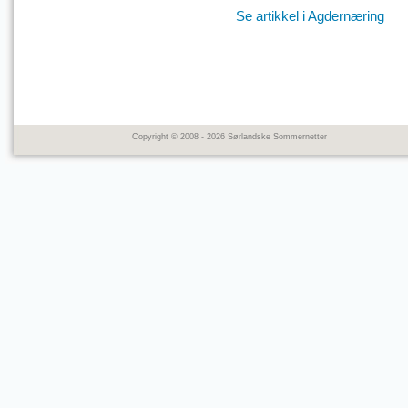
Se artikkel i Agdernæring
Copyright © 2008 - 2026 Sørlandske Sommernetter