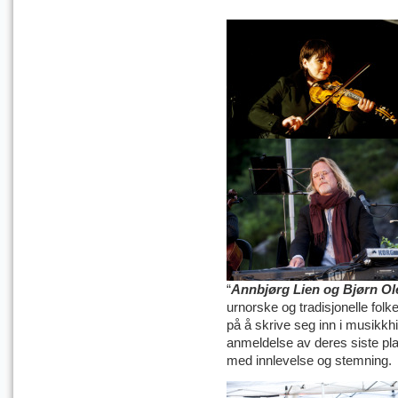
“
Annbjørg Lien og Bjørn O
urnorske og tradisjonelle fo
på å skrive seg inn i musikkhi
anmeldelse av deres siste pl
med innlevelse og stemning.