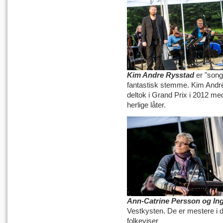
Kim Andre Rysstad
er "song
fantastisk stemme. Kim Andrè
deltok i Grand Prix i 2012 med
herlige låter.
Ann-Catrine Persson og In
Vestkysten. De er mestere i 
folkeviser