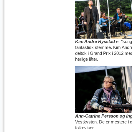
Kim Andre Rysstad
er "song
fantastisk stemme. Kim Andrè
deltok i Grand Prix i 2012 med
herlige låter.
Ann-Catrine Persson og In
Vestkysten. De er mestere i 
folkeviser