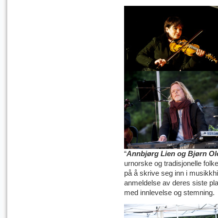
“
Annbjørg Lien og Bjørn O
urnorske og tradisjonelle fo
på å skrive seg inn i musikkhi
anmeldelse av deres siste pl
med innlevelse og stemning.