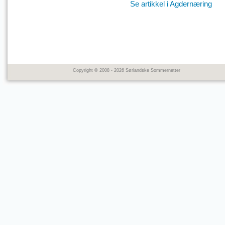
Se artikkel i Agdernæring
Copyright © 2008 - 2026 Sørlandske Sommernetter