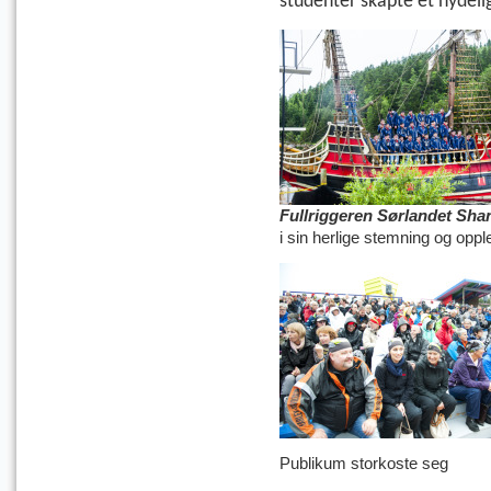
studenter
skapte et nydeli
Fullriggeren Sørlandet Sha
i sin herlige stemning og oppl
Publikum storkoste seg