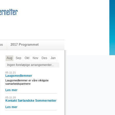
ss
2017 Programmet
Aug
Sep
Okt
Nov
Des
Jan
Ingen foreløpige arrangementer...
05.11.21
Laugsmedlemmer
Laugsmedlemmer er våre viktigste
samarbeidspartnere
Les mer
05.11.20
Kontakt Sørlandske Sommernetter
Les mer