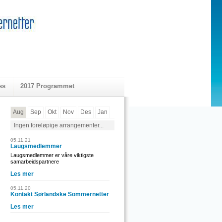
ss
2017 Programmet
Aug
Sep
Okt
Nov
Des
Jan
Ingen foreløpige arrangementer...
05.11.21
Laugsmedlemmer
Laugsmedlemmer er våre viktigste
samarbeidspartnere
Les mer
05.11.20
Kontakt Sørlandske Sommernetter
Les mer