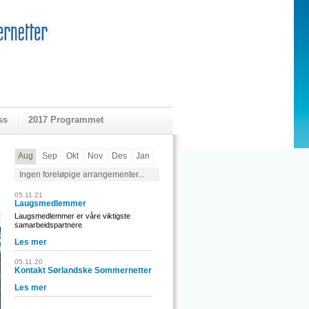
ss
2017 Programmet
Aug
Sep
Okt
Nov
Des
Jan
Ingen foreløpige arrangementer...
05.11.21
Laugsmedlemmer
Laugsmedlemmer er våre viktigste
samarbeidspartnere
Les mer
05.11.20
Kontakt Sørlandske Sommernetter
Les mer