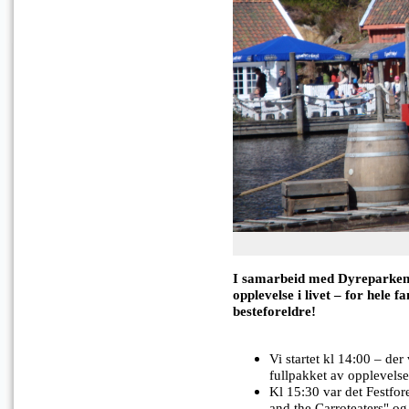
I samarbeid med Dyreparken 
opplevelse i livet – for hele fa
besteforeldre!
Vi startet kl 14:00 – de
fullpakket av opplevelser
Kl 15:30 var det Festfor
and the Carroteaters" o