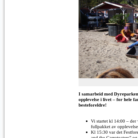
I samarbeid med Dyreparken 
opplevelse i livet – for hele fa
besteforeldre!
Vi startet kl 14:00 – de
fullpakket av opplevelser
Kl 15:30 var det Festfor
and the Carroteaters" o