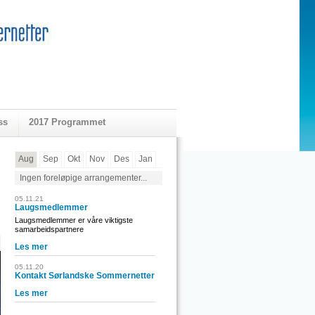
ss
2017 Programmet
Aug
Sep
Okt
Nov
Des
Jan
Ingen foreløpige arrangementer...
05.11.21
Laugsmedlemmer
Laugsmedlemmer er våre viktigste
samarbeidspartnere
Les mer
05.11.20
Kontakt Sørlandske Sommernetter
Les mer