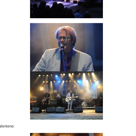
alentene: