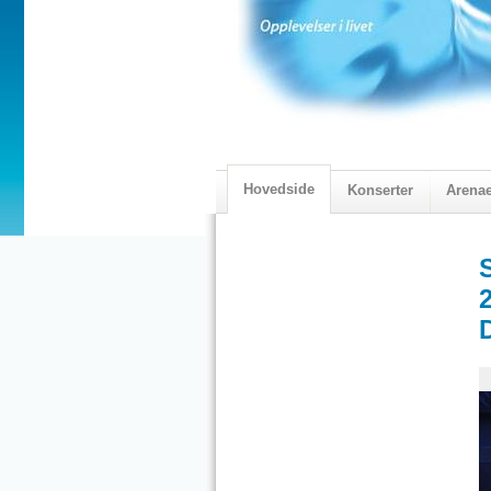
Hovedside
Konserter
Arena
2018 Programmet
Visningskatal