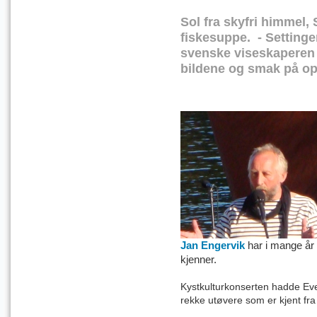
Sol fra skyfri himmel,
fiskesuppe. - Settinge
svenske viseskaperen 
bildene og smak på o
Jan Engervik
har i mange år 
kjenner.
Kystkulturkonserten hadde E
rekke utøvere som er kjent fra