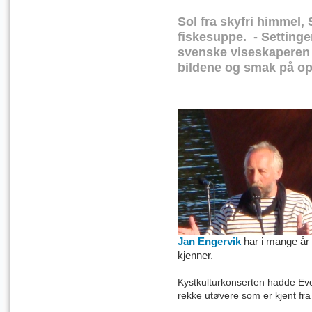
Sol fra skyfri himmel,
fiskesuppe. - Settinge
svenske viseskaperen 
bildene og smak på o
Jan Engervik
har i mange år 
kjenner.
Kystkulturkonserten hadde E
rekke utøvere som er kjent fra